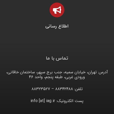
اطلاع رسانی
تماس با ما
آدرس: تهران، خیابان سمیه، جنب برج سپهر، ساختمان خاقانی،
ورودی غربی، طبقه پنجم، واحد ۴۶
تلفن: ۸۸۳۴۲۴۸۸ – ۸۸۳۲۳۵۲۷
پست الکترونیک: info [at] iag.ir