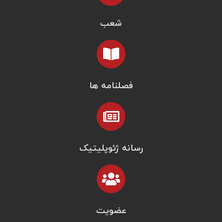
شعب
فصلنامه ها
رسانه ژئوپلیتیک
عضویت