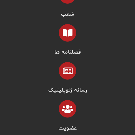
شعب
فصلنامه ها
رسانه ژئوپلیتیک
عضویت