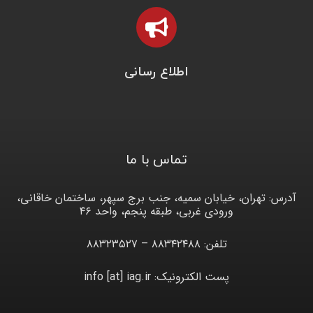
اطلاع رسانی
تماس با ما
آدرس: تهران، خیابان سمیه، جنب برج سپهر، ساختمان خاقانی،
ورودی غربی، طبقه پنجم، واحد ۴۶
تلفن: ۸۸۳۴۲۴۸۸ – ۸۸۳۲۳۵۲۷
پست الکترونیک: info [at] iag.ir