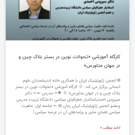
کارگاه آموزشی «تحولات نوین در بستر بلاک چین و
در جهان متاورس»
🌐 انجمن ژئوپلیتیک ایران با همکاری خانه اندیشمندان علوم
انسانی برگزار می کند: 💠 کارگاه آموزشی «تحولات نوین در بستر
بلاک چین و در جهان متاورس» 💠 🔶➖ مدرس:🔹➖ دکتر
سیروس احمدیاستادیار جغرافیای سیاسی دانشگاه تربیت مدرس
وعضو انجمن ژئوپلیتیک ایران زمان:📅 ➖ جلسه اول: ماهیت
سیاسی فضای سایبر و پیامدهای آن در عرصه سیاسی/
ادامه مطلب »