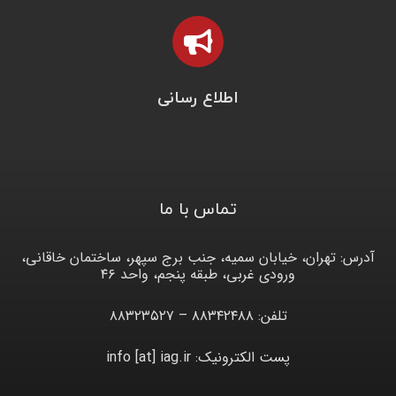
اطلاع رسانی
تماس با ما
آدرس: تهران، خیابان سمیه، جنب برج سپهر، ساختمان خاقانی،
ورودی غربی، طبقه پنجم، واحد ۴۶
تلفن: ۸۸۳۴۲۴۸۸ – ۸۸۳۲۳۵۲۷
پست الکترونیک: info [at] iag.ir