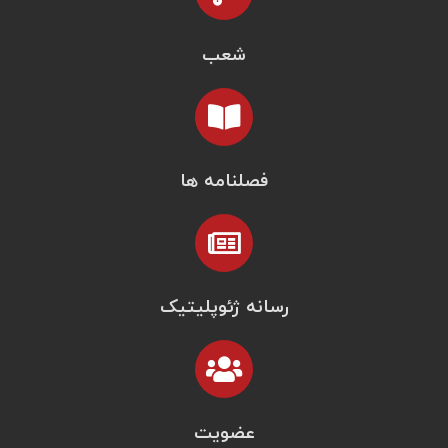
شعب
فصلنامه ها
رسانه ژئوپلیتیک
عضویت