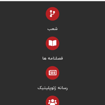
شعب
فصلنامه ها
رسانه ژئوپلیتیک