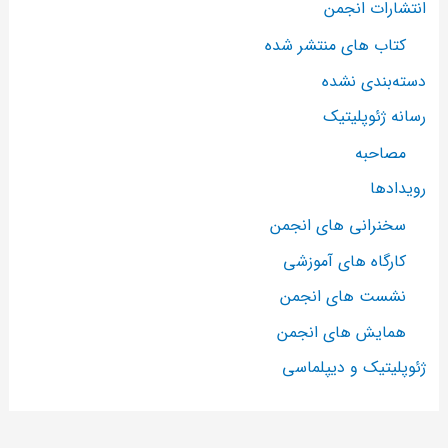
انتشارات انجمن
کتاب های منتشر شده
دسته‌بندی نشده
رسانه ژئوپلیتیک
مصاحبه
رویدادها
سخنرانی های انجمن
کارگاه های آموزشی
نشست های انجمن
همایش های انجمن
ژئوپلیتیک و دیپلماسی