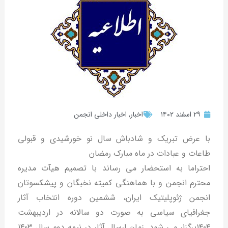
۲۹ اسفند ۱۴۰۲
اخبار
,
اخبار داخلی انجمن
با عرض تبریک و شادباش سال نو خورشیدی و قبولی
طاعات و عبادات در ماه مبارک رمضان
احتراما به استحضار می رساند با تصمیم هیآت مدیره
محترم انجمن و با هماهنگی کمیته نخبگان و پیشکسوتان
انجمن ژئوپلیتیک ایران، ششمین دوره انتخاب آثار
جغرافیای سیاسی به صورت دو سالانه در اردیبهشت
۱۴۰۴برگزار می شود. زمان ارسال آثار در نیمه دوم سال ۱۴۰۳