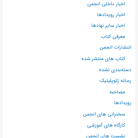
اخبار داخلی انجمن
اخبار رویدادها
اخبار سایر نهادها
معرفی کتاب
انتشارات انجمن
کتاب های منتشر شده
دسته‌بندی نشده
رسانه ژئوپلیتیک
مصاحبه
رویدادها
سخنرانی های انجمن
کارگاه های آموزشی
نشست های انجمن