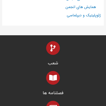
همایش های انجمن
ژئوپلیتیک و دیپلماسی
شعب
فصلنامه ها