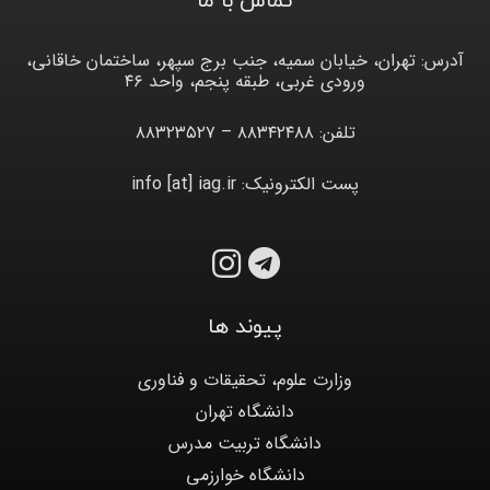
تماس با ما
آدرس: تهران، خیابان سمیه، جنب برج سپهر، ساختمان خاقانی،
ورودی غربی، طبقه پنجم، واحد ۴۶
تلفن: ۸۸۳۴۲۴۸۸ – ۸۸۳۲۳۵۲۷
پست الکترونیک: info [at] iag.ir
پیوند ها
وزارت علوم، تحقیقات و فناوری
دانشگاه تهران
دانشگاه تربیت مدرس
دانشگاه خوارزمی