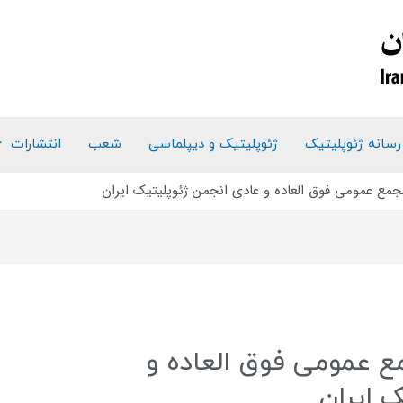
رسانه ژئوپلیتیک
ژئوپلیتیک و دیپلماسی
شعب
انتشارات
جمع عمومی فوق العاده و عادی انجمن ژئوپلیتیک ایران
ع عمومی فوق العاده و
 ایران