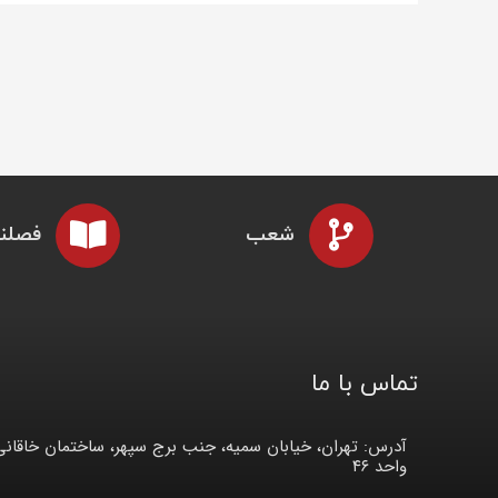
شعب
فصلنا
تماس با ما
آدرس: تهران، خیابان سمیه، جنب برج سپهر، ساختمان خاقانی
واحد ۴۶