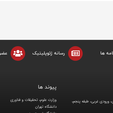
مه ها
رسانه ژئوپلیتیک
عضو
پیوند ها
وزارت علوم، تحقیقات و فناوری
، ورودی غربی، طبقه پنجم،
دانشگاه تهران