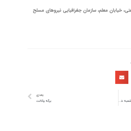
تی، خیابان معلم، سازمان جغرافیایی نیروهای مسلح
بعدی
انتخابات شاخه دانشجویی انجمن ژئوپلیتیک ایران شعبه خراسان رضوی
برگه وکالت