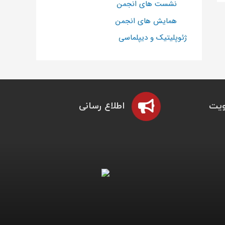
نشست های انجمن
همایش های انجمن
ژئوپلیتیک و دیپلماسی
یت
اطلاع رسانی