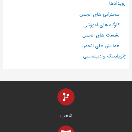
رویدادها
سخنرانی های انجمن
کارگاه های آموزشی
نشست های انجمن
همایش های انجمن
ژئوپلیتیک و دیپلماسی
شعب