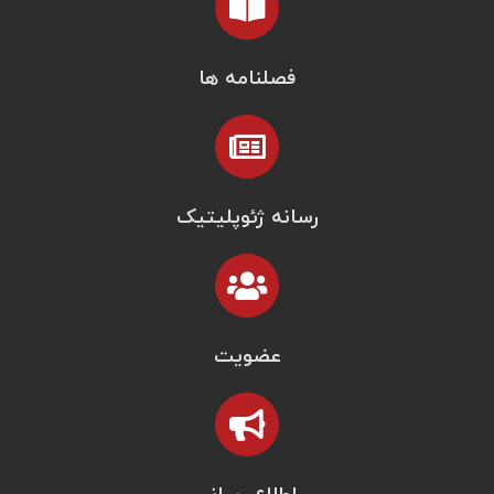
فصلنامه ها
رسانه ژئوپلیتیک
عضویت