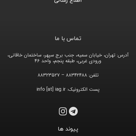
اطلاع رسانی
تماس با ما
آدرس: تهران، خیابان سمیه، جنب برج سپهر، ساختمان خاقانی،
ورودی غربی، طبقه پنجم، واحد ۴۶
تلفن: ۸۸۳۴۲۴۸۸ – ۸۸۳۲۳۵۲۷
پست الکترونیک: info [at] iag.ir
پیوند ها