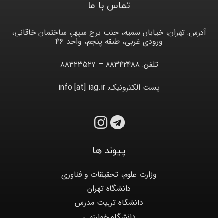
تماس با ما
آدرس: تهران، خیابان سمیه، جنب برج سپهر، ساختمان خاقانی،
ورودی غربی، طبقه پنجم، واحد ۴۶
تلفن: ۸۸۳۴۲۴۸۸ – ۸۸۳۲۳۵۲۷
پست الکترونیک: info [at] iag.ir
پیوند ها
وزارت علوم، تحقیقات و فناوری
دانشگاه تهران
دانشگاه تربیت مدرس
دانشگاه خوارزمی