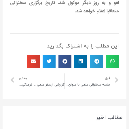
لغو و به روز دیگر موکول شد. تاریخ
برگزاری سخنرانی
متعاقبا اعلام خواهد شد
.
این مطلب را به اشتراک بگذارید
قبل
بعدی
جلسه سخنرانی علمی با عنوان بینش و روش در جغرافیای سیاسی برگزار شد.
گزارشی ازسفر علمی _ فرهنگی به مناطق مرزی شرق و شمال شرقی استان خراسان رضوی
مطالب اخیر