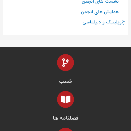
نشست های انجمن
همایش های انجمن
ژئوپلیتیک و دیپلماسی
شعب
فصلنامه ها