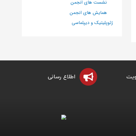
نشست های انجمن
همایش های انجمن
ژئوپلیتیک و دیپلماسی
یت
اطلاع رسانی