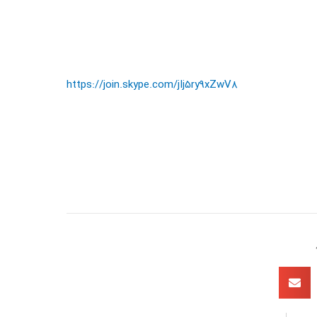
https://join.skype.com/jIj5ry9xZwV8