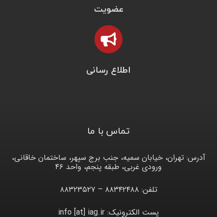
عضویت
اطلاع رسانی
تماس با ما
آدرس: تهران، خیابان سمیه، جنب برج سپهر، ساختمان خاقانی،
ورودی غربی، طبقه پنجم، واحد ۴۶
تلفن: ۸۸۳۴۲۴۸۸ – ۸۸۳۲۳۵۲۷
پست الکترونیک: info [at] iag.ir