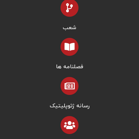
شعب
فصلنامه ها
رسانه ژئوپلیتیک