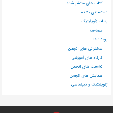
کتاب های منتشر شده
دسته‌بندی نشده
رسانه ژئوپلیتیک
مصاحبه
رویدادها
سخنرانی های انجمن
کارگاه های آموزشی
نشست های انجمن
همایش های انجمن
ژئوپلیتیک و دیپلماسی