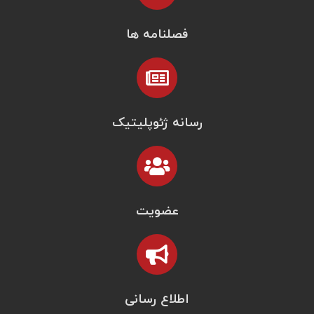
فصلنامه ها
رسانه ژئوپلیتیک
عضویت
اطلاع رسانی