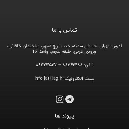
تماس با ما
آدرس: تهران، خیابان سمیه، جنب برج سپهر، ساختمان خاقانی،
ورودی غربی، طبقه پنجم، واحد ۴۶
تلفن: ۸۸۳۴۲۴۸۸ – ۸۸۳۲۳۵۲۷
پست الکترونیک: info [at] iag.ir
پیوند ها