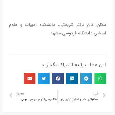
مکان: تالار دکتر شریعتی، دانشکده ادبیات و علوم
انسانی دانشگاه فردوسی مشهد
این مطلب را به اشتراک بگذارید
قبل
بعدی
سخنرانی علمی تحلیل ژئوپلیتیکی پیدایش و رشد داعش و استراتژی مقابله با آن
اطلاعیه برگزاری مجمع عمومی انجمن ژئوپلیتیک ایران