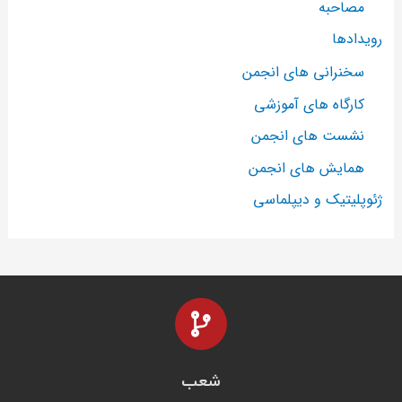
مصاحبه
رویدادها
سخنرانی های انجمن
کارگاه های آموزشی
نشست های انجمن
همایش های انجمن
ژئوپلیتیک و دیپلماسی
شعب