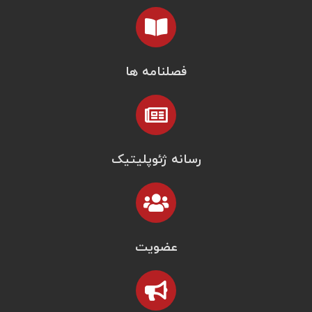
فصلنامه ها
رسانه ژئوپلیتیک
عضویت