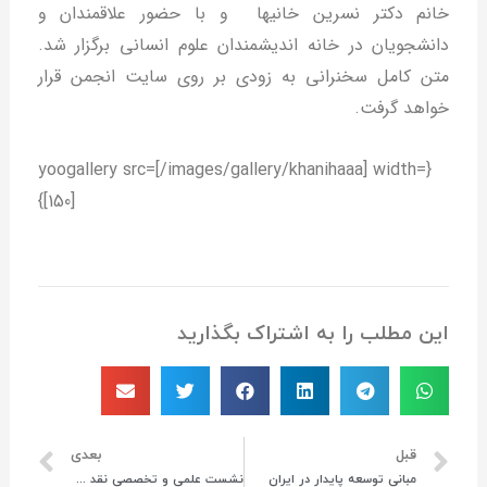
خانم دکتر نسرین خانیها و با حضور علاقمندان و
دانشجویان در خانه اندیشمندان علوم انسانی برگزار شد.
متن کامل سخنرانی به زودی بر روی سایت انجمن قرار
خواهد گرفت.
{yoogallery src=[/images/gallery/khanihaaa] width=
[150]}
این مطلب را به اشتراک بگذارید
قبل
بعدی
مبانی توسعه پایدار در ایران
نشست علمی و تخصصی نقد و بررسی کتاب جغرافیای انتخابات برگزار شد