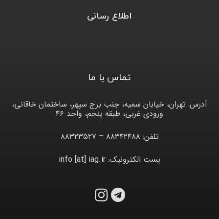
اطلاع رسانی
تماس با ما
آدرس: تهران، خیابان سمیه، جنب برج سپهر، ساختمان خاقانی،
ورودی غربی، طبقه پنجم، واحد ۴۶
تلفن: ۸۸۳۴۲۴۸۸ – ۸۸۳۲۳۵۲۷
پست الکترونیک: info [at] iag.ir