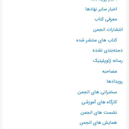
اخبار سایر نهادها
معرفی کتاب
انتشارات انجمن
کتاب های منتشر شده
دسته‌بندی نشده
رسانه ژئوپلیتیک
مصاحبه
رویدادها
سخنرانی های انجمن
کارگاه های آموزشی
نشست های انجمن
همایش های انجمن