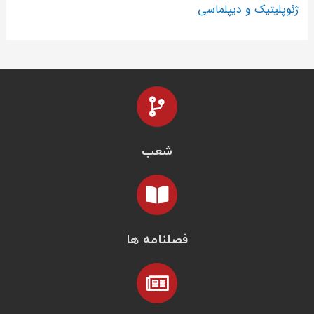
ژئوپلیتیک و دیپلماسی
شعب
فصلنامه ها