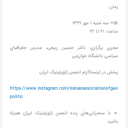
زمان:
📅➖ سه شنبه ۱ مهر ۱۳۹۹
ساعت: ۲۱ تا ۲۲
مجری برگزاری: دکتر حسین ربیعی، مدرس جغرافیای
سیاسی دانشگاه خوارزمی
پخش در اینستاگرام انجمن ژئوپلیتیک ایران
https://www.instagram.com/iranianassociationofgeo
politic
🔹 با سخنرانی‌های زنده انجمن ژئوپلیتیک ایران همراه
باشید.