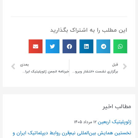
این مطلب را به اشتراک بگذارید
قبل
بعدی
برگزاری نشست «انتشار ویروس کرونا و بی عدالتی فضایی-جغرافیایی»
خبرنامه انجمن ژئوپلیتیک ایران، شماره تابستان ۹۹ منتشر شد
مطالب اخیر
ژئوپلیتیک اربعین
۱۲ مرداد ۱۴۰۵
نخستین همایش بین‌المللی نیم‌قرن روابط دیپلماتیک ایران و