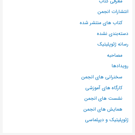
معرفی کتاب
انتشارات انجمن
کتاب های منتشر شده
دسته‌بندی نشده
رسانه ژئوپلیتیک
مصاحبه
رویدادها
سخنرانی های انجمن
کارگاه های آموزشی
نشست های انجمن
همایش های انجمن
ژئوپلیتیک و دیپلماسی