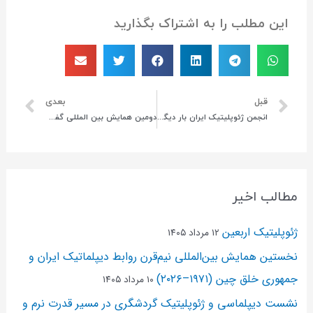
این مطلب را به اشتراک بگذارید
قبل
بعدی
انجمن ژئوپلیتیک ایران بار دیگر به گرید A دست یافت.
دومین همایش بین المللی گفتگوهای فرهنگی ایران و آفریقای جنوبی
مطالب اخیر
ژئوپلیتیک اربعین
۱۲ مرداد ۱۴۰۵
نخستین همایش بین‌المللی نیم‌قرن روابط دیپلماتیک ایران و
جمهوری خلق چین (۱۹۷۱–۲۰۲۶)
۱۰ مرداد ۱۴۰۵
نشست دیپلماسی و ژئو‌پلیتیک گردشگری در مسیر قدرت نرم و