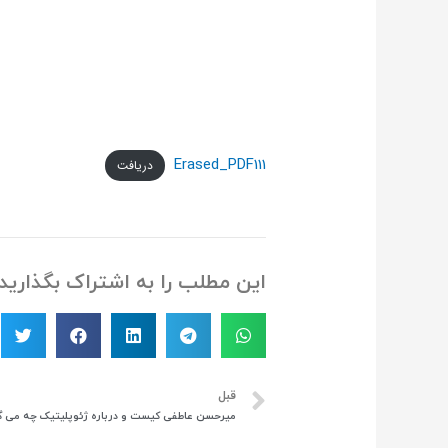
Erased_PDF111
دریافت
این مطلب را به اشتراک بگذارید
قبل
میرحسن عاطفی کیست و درباره ژئوپلیتیک چه می­ گ