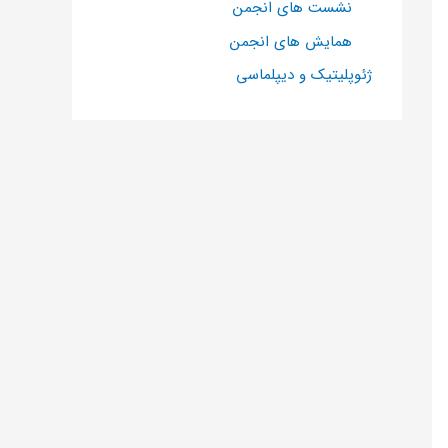
نشست های انجمن
همایش های انجمن
ژئوپلیتیک و دیپلماسی