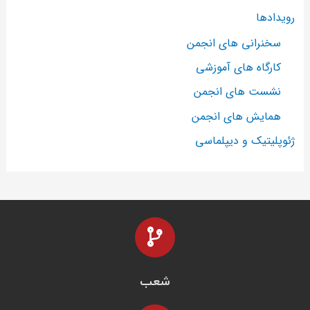
رویدادها
سخنرانی های انجمن
کارگاه های آموزشی
نشست های انجمن
همایش های انجمن
ژئوپلیتیک و دیپلماسی
شعب