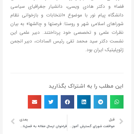
فضا» و دکتر هادی ویسی، دانشیار جغرافیای سیاسی
دانشگاه پیام نور با موضوع «انتخابات و بازخوانی نظام
شوراهای اسلامی شهر و روستا: فرصتها و چالشها» به بیان
نظرات علمی و تخصصی خود پرداختند. دبیر علمی این
نشست دکتر سید محمد تقی رئیس السادات، دبیر انجمن
ژئوپلیتیک ایران بود.
این مطلب را به اشتراک بگذارید
قبل
بعدی
موافقت شورای گسترش آموزش عالی با ایجاد رشته های جدید در دانشگاه مراغه
فراخوان ارسال مقاله به فصل‌نامه آمایش سیاسی فضا