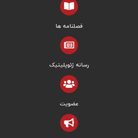
فصلنامه ها
رسانه ژئوپلیتیک
عضویت