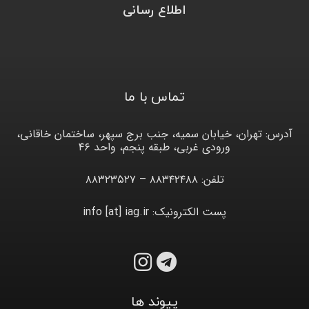
اطلاع رسانی
تماس با ما
آدرس: تهران، خیابان سمیه، جنب برج سپهر، ساختمان خاقانی،
ورودی غربی، طبقه پنجم، واحد ۴۶
تلفن: ۸۸۳۴۲۴۸۸ – ۸۸۳۲۳۵۲۷
پست الکترونیک: info [at] iag.ir
پیوند ها