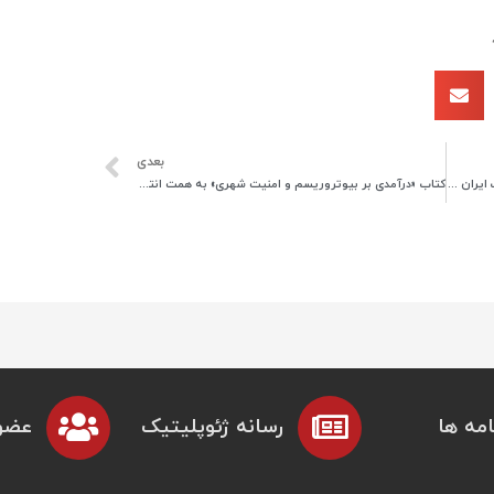
بعدی
جلسه حضوری اعضای هیات مدیره انجمن ژئوپلیتیک ایران با مسئولین کمیته ها برگزار شد.
کتاب «درآمدی بر بیوتروریسم و امنیت شهری» به همت انتشارات انجمن ژئوپلیتیک ایران منتشر شد.
مه ها
رسانه ژئوپلیتیک
عضو