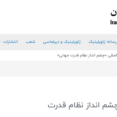
رسانه ژئوپلیتیک
ژئوپلیتیک و دیپلماسی
شعب
انتشارات
مللي «چشم انداز نظام قدرت جهاني»
شم انداز نظام قدرت