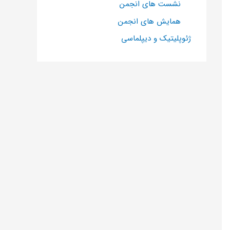
نشست های انجمن
همایش های انجمن
ژئوپلیتیک و دیپلماسی