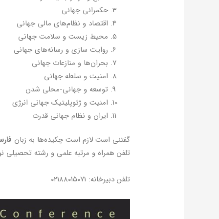
حكمراني جهاني
اقتصاد و نظام‌هاي مالي جهاني
محيط زيست و سلامت جهاني
روايت سازي و رسانه‌هاي جهاني
بحران‌ها و منازعات جهاني
امنيت و سلطه جهاني
توسعه و جهاني-محلي شدن
امنيت و ژئوپليتيك جهاني انرژي
ايران و نظام جهاني قدرت
گفتني است لازم است چكيده‌ها به زبان
فارسي
تلفن همراه و مرتبه علمی و رشته تحصیلی ن
تلفن دبیرخانه: ۰۲۱۸۸۰۱۵۰۷۱