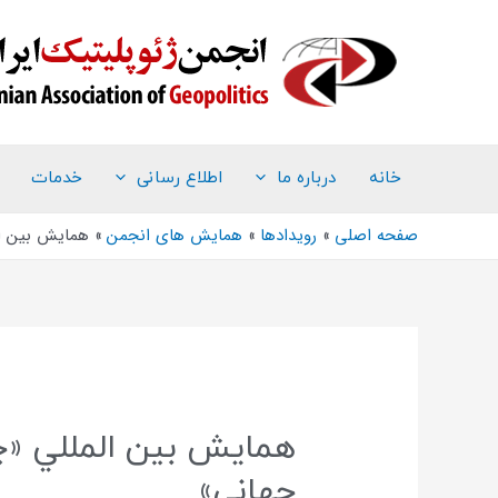
خانه
درباره ما
اطلاع رسانی
خدمات
صفحه اصلی
رویدادها
همایش های انجمن
همايش بين ال
همايش بين المللي «چ
جهاني»