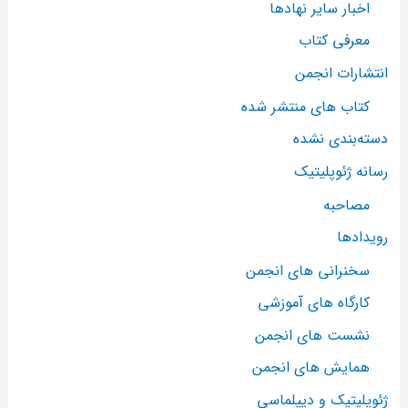
اخبار سایر نهادها
معرفی کتاب
انتشارات انجمن
کتاب های منتشر شده
دسته‌بندی نشده
رسانه ژئوپلیتیک
مصاحبه
رویدادها
سخنرانی های انجمن
کارگاه های آموزشی
نشست های انجمن
همایش های انجمن
ژئوپلیتیک و دیپلماسی