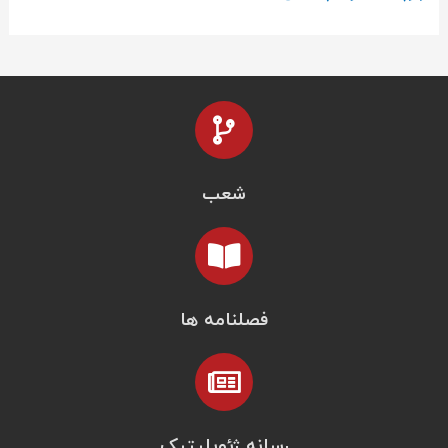
شعب
فصلنامه ها
رسانه ژئوپلیتیک