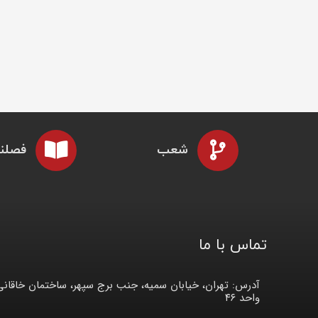
شعب
فصلنا
تماس با ما
آدرس: تهران، خیابان سمیه، جنب برج سپهر، ساختمان خاقانی
واحد ۴۶