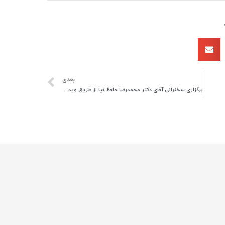
بعدی
برگزاری سخنرانی آقای دکتر محمدرضا حافظ نیا از طریق ویدئو کنفرانس