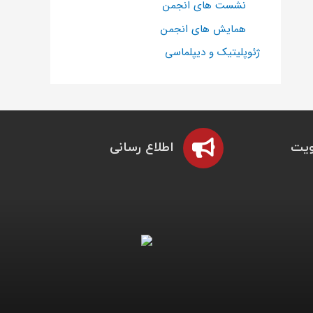
نشست های انجمن
همایش های انجمن
ژئوپلیتیک و دیپلماسی
یت
اطلاع رسانی