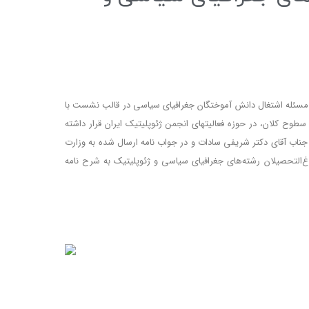
ن مسئله اشتغال دانش آموختگان جغرافیای سیاسی در قالب نشست­ با
سطوح کلان، در حوزه فعالیت­های انجمن ژئوپلیتیک ایران قرار داشته
 جناب آقای دکتر شریفی سادات و در جواب نامه ارسال شده به وزارت
رغ‌التحصیلان رشته‌های جغرافیای سیاسی و ژئوپلیتیک به شرح نامه