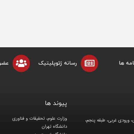
مه ها
رسانه ژئوپلیتیک
عضو
پیوند ها
وزارت علوم، تحقیقات و فناوری
، ورودی غربی، طبقه پنجم،
دانشگاه تهران