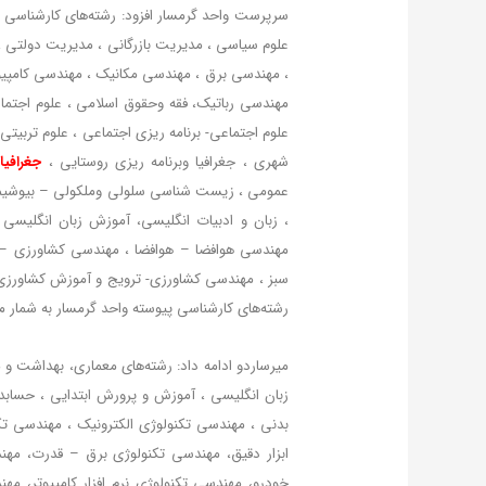
سرپرست واحد گرمسار افزود: رشته‌های کار‌شناسی
علوم سیاسی ، مدیریت بازرگانی ، مدیریت دولتی
، مهندسی برق ، مهندسی مکانیک ، مهندسی کامپیوتر
مهندسی رباتیک، فقه وحقوق اسلامی ، علوم اجتم
علوم اجتماعی- برنامه ریزی اجتماعی ، علوم تربیتی
شهری ، جغرافیا وبرنامه ریزی روستایی ،
جغرافیا
عمومی ، زیست شناسی سلولی وملکولی – بیوشیم
، زبان و ادبیات انگلیسی، آموزش زبان انگلیسی 
مهندسی هوافضا – هوافضا ، مهندسی کشاورزی – 
سبز ، مهندسی کشاورزی- ترویج و آموزش کشاورزی 
رشته‌های کار‌شناسی پیوسته واحد گرمسار به شمار م
میرساردو ادامه داد: رشته‌های معماری، بهداشت و 
زبان انگلیسی ، آموزش و پرورش ابتدایی ، حسابد
بدنی ، مهندسی تکنولوژی الکترونیک ، مهندسی تکن
ابزار دقیق، مهندسی تکنولوژی برق – قدرت، مهن
خودرو، مهندسی تکنولوژی نرم افزار کامپیوتر، 