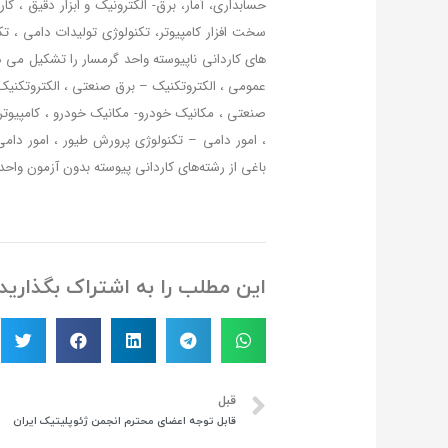
حسابداری، آمار، برق- الکترونیک و ابزار دقیق ، ک
سخت افزار کامپیوتر، تکنولوژی تولیدات دامی ، ت
های کاردانی ناپیوسته واحد گرمسار را تشکیل می د
عمومی ، الکتروتکنیک – برق صنعتی ، الکتروتکن
صنعتی ، مکانیک خودرو- مکانیک خودرو ، کامپیوتر- ن
، امور دامی – تکنولوژی پرورش طیور ، امور دامی
باغی از رشته‌های کاردانی پیوسته بدون آزمون واحد 
این مطلب را به اشتراک بگذارید
قبل
قابل توجه اعضای محترم انجمن ژئوپلیتیک ایران