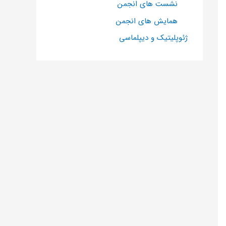
نشست های انجمن
همایش های انجمن
ژئوپلیتیک و دیپلماسی