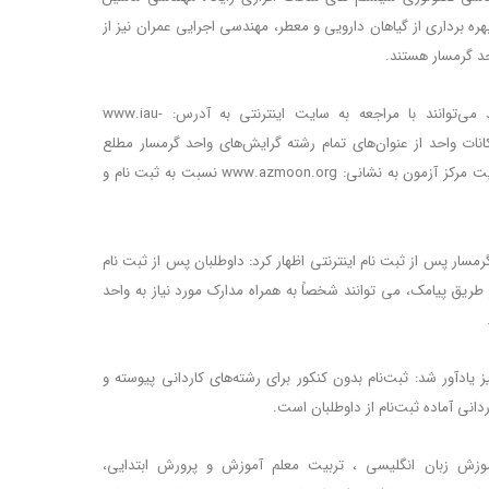
ره برداری از گیاهان دارویی و معطر، مهندسی اجرایی عمران نیز از
حد گرمسار هستند.
میرساردو گفت: داوطلبان تحصیل در این واحد می‌توانند با مراجعه به سایت اینترنتی به آدرس: www.iau-
ی‌ها و امکانات واحد از عنوان‌های تمام رشته گرایش‌های واحد گرمسار مطلع
شده و برای ثبت نام نیز می‌توانند با مراجعه به سایت مرکز آزمون به نشانی: www.azmoon.org نسبت به ثبت نام و
رمسار پس از ثبت نام اینترنتی اظهار کرد: داوطلبان پس از ثبت نام
 طریق پیامک، می توانند شخصاً به همراه مدارک مورد نیاز به واحد
 یادآور شد: ثبت‌نام بدون کنکور برای رشته‌های کاردانی پیوسته و
وزش زبان انگلیسی ، تربیت معلم آموزش و پرورش ابتدایی،