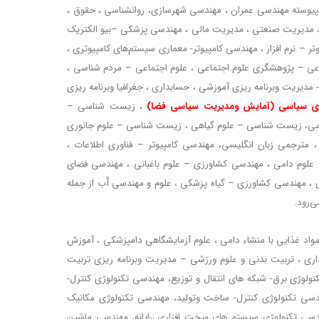
 پیوسته مهندسی عمران ، مهندسی شهرسازی، روانشناسی ، حقوق ،
 ، مدیریت صنعتی ، مدیریت مالی ، مهندسی پزشکی –بیو الکتریک
 – نرم افزار ، مهندسی کامپیوتر- معماری سیستم‌های کامپیوتری ،
اعی – پژوهشگری علوم اجتماعی ، علوم اجتماعی – مردم شناسی ،
- مدیریت وبرنامه ریزی آموزشی ، حسابداری ، جغرافیا وبرنامه ریزی
ی سیاسی (آمایش ومدیریت سیاسی فضا)
، زیست شناسی –
ی، زیست شناسی – علوم گیاهی ، زیست شناسی – علوم جانوری
، مترجمی زبان انگلیسی، مهندسی کامپیوتر – فناوری اطلاعات ،
علوم دامی ، مهندسی کشاورزی – علوم باغبانی ، مهندسی فضای
، مهندسی کشاورزی – گیاه پزشکی ، علوم و مهندسی آّب از جمله
ی‌رود.
مواد غذایی با منشاء دامی ، علوم آزمایشگاهی دامپزشکی ، آموزش
اری ، تربیت بدنی و علوم ورزشی – مدیریت وبرنامه ریزی تربیت
ولوژی برق- شبکه های انتقال و توزیع، مهندسی تکنولوژی کنترل-
دسی تکنولوژی کنترل- ساخت وتولید، مهندسی تکنولوژی مکانیک
مهندسی تکنولوژی سیستم های سخت افزاری رایانه، مهندسی ماشین