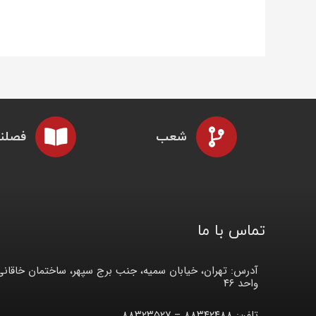
شعب
فصلنا
تماس با ما
آدرس: تهران، خیابان سمیه، جنب برج سپهر، ساختمان خاقانی
واحد ۴۶
تلفن: ۸۸۳۴۲۴۸۸ – ۸۸۳۲۳۵۲۷