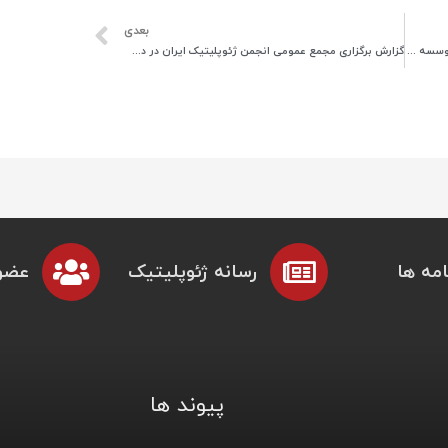
بعدی
امضای تفاهم نامه بین انجمن ژئوپلیتیک ایران با موسسه آموزش عالی قشم
گزارش برگزاری مجمع عمومی انجمن ژئوپلیتیک ایران در دی ماه ۱۴۰۰
مه ها
رسانه ژئوپلیتیک
عضو
پیوند ها