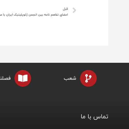
قبل
شعب
فصلنا
تماس با ما