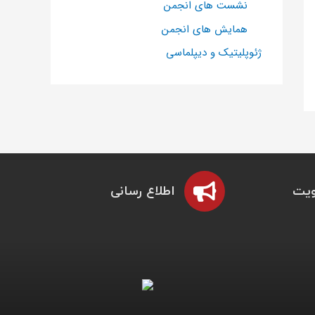
نشست های انجمن
همایش های انجمن
ژئوپلیتیک و دیپلماسی
یت
اطلاع رسانی