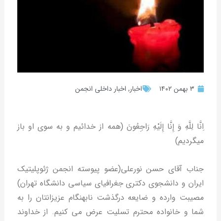
۳ بهمن ۱۴۰۲
اخبار
,
اخبار داخلی انجمن
ِانَّا لِلَّهِ وَ إِنَّا إِلَيْهِ رَاجِعُونَ (همه از خدائیم و به سوی او باز
میگردیم)
جناب آقای حسن نورعلی(عضو پیوسته انجمن ژئوپلیتیک
ایران و دانشجوی دکتری جغرافیای سیاسی دانشگاه تهران)
مصیبت وارده و ضایعه درگذشت نابهنگام عزیزانتان را به
شما و خانواده محترم تسلیت عرض می کنیم. از خداوند