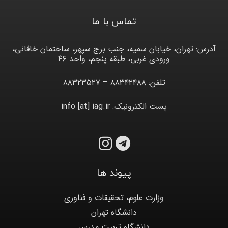
تماس با ما
آدرس: تهران، خیابان سمیه، جنب برج سپهر، ساختمان خاقانی،
ورودی غربی، طبقه پنجم، واحد ۴۶
تلفن: ۸۸۳۴۲۴۸۸ – ۸۸۳۲۳۵۲۷
پست الکترونیک: info [at] iag.ir
پیوند ها
وزارت علوم، تحقیقات و فناوری
دانشگاه تهران
دانشگاه تربیت مدرس