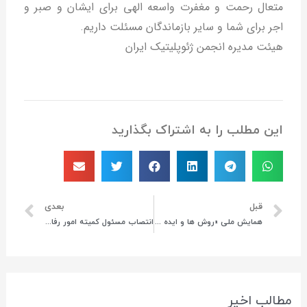
متعال رحمت و مغفرت واسعه الهی برای ایشان و صبر و
اجر برای شما و سایر بازماندگان مسئلت داریم.
هیئت مدیره انجمن ژئوپلیتیک ایران
این مطلب را به اشتراک بگذارید
قبل
بعدی
همایش ملی «روش ها و ایده های نو در اقتصاد مرز؛راهکارها و چالش ها»
انتصاب مسئول کمیته امور رفاهی و خدمات فرهنگی انجمن ژئوپلیتیک ایران
مطالب اخیر