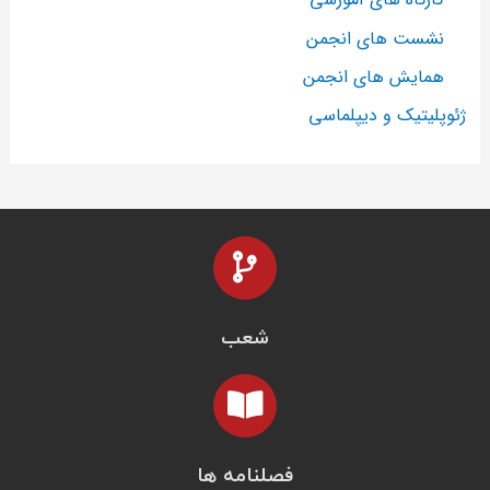
نشست های انجمن
همایش های انجمن
ژئوپلیتیک و دیپلماسی
شعب
فصلنامه ها