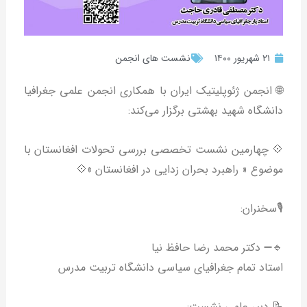
۲۱ شهریور ۱۴۰۰
نشست های انجمن
🌐 انجمن ژئوپلیتیک ایران با همکاری انجمن علمی جغرافیا
دانشگاه شهید بهشتی برگزار می‌کند:
💠 چهارمین نشست تخصصی بررسی تحولات افغانستان با
موضوع « راهبرد بحران زدایی در افغانستان »💠
🎙️سخنران:
🔹➖ دکتر محمد رضا حافظ‌ نیا
استاد تمام جغرافیای سیاسی دانشگاه تربیت مدرس
📝 دبیر علمی نشست: