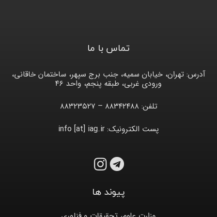
تماس با ما
آدرس: تهران، خیابان سمیه، جنب برج سپهر، ساختمان خاقانی،
ورودی غربی، طبقه پنجم، واحد ۴۶
تلفن: ۸۸۳۴۲۴۸۸ – ۸۸۳۲۳۵۲۷
پست الکترونیک: info [at] iag.ir
پیوند ها
وزارت علوم، تحقیقات و فناوری