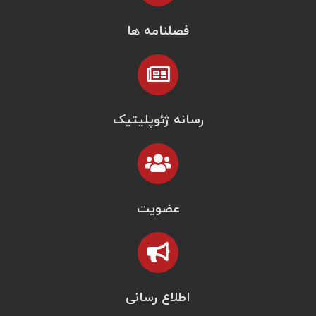
فصلنامه ها
رسانه ژئوپلیتیک
عضویت
اطلاع رسانی