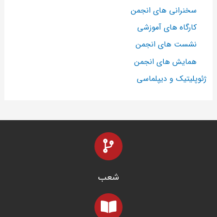
سخنرانی های انجمن
کارگاه های آموزشی
نشست های انجمن
همایش های انجمن
ژئوپلیتیک و دیپلماسی
شعب