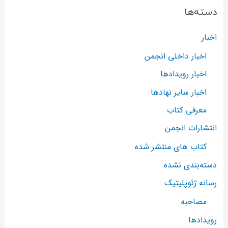
دسته‌ها
اخبار
اخبار داخلی انجمن
اخبار رویدادها
اخبار سایر نهادها
معرفی کتاب
انتشارات انجمن
کتاب های منتشر شده
دسته‌بندی نشده
رسانه ژئوپلیتیک
مصاحبه
رویدادها