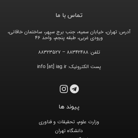
تماس با ما
آدرس: تهران، خیابان سمیه، جنب برج سپهر، ساختمان خاقانی،
ورودی غربی، طبقه پنجم، واحد ۴۶
تلفن: ۸۸۳۴۲۴۸۸ – ۸۸۳۲۳۵۲۷
پست الکترونیک: info [at] iag.ir
پیوند ها
وزارت علوم، تحقیقات و فناوری
دانشگاه تهران