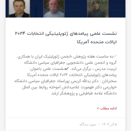
نشست علمی پیامدهای ژئوپلیتیکی انتخابات ۲۰۲۴
ایالات متحده آمریکا
✅️به مناسبت هفته پژوهش ؛انجمن ژئوپلیتیک ایران با همکاری
گروه و انجمن علمی دانشجویی جغرافیای سیاسی دانشگاه
تربیت مدرس ، برگزار می‌کند. ✔️نشست علمی باعنوان:
پیامدهای ژئوپلیتیکی انتخابات ۲۰۲۴ ایالات متحده آمریکا
سخنرانان : دکتر یدالله کریمی پوراستاد جغرافیای سیاسی دانشگاه
خوارزمی دکتر طهمورث غلامیدانش آموخته روابط بین الملل
دانشگاه علامه طباطبایی و پژوهشگر ارشد
ادامه مطلب »
۵ آذر ۱۴۰۳
بدون دیدگاه