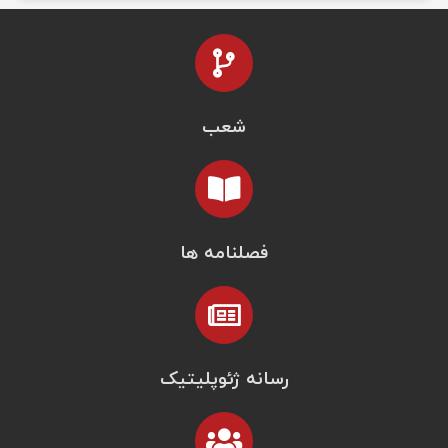
شعب
فصلنامه ها
رسانه ژئوپلیتیک