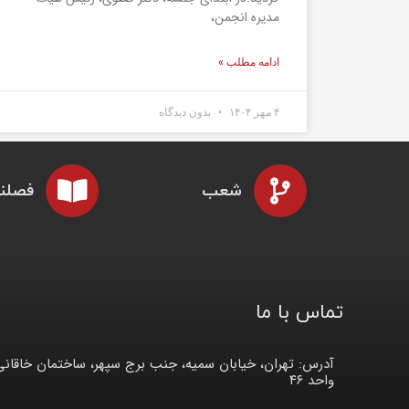
مدیره انجمن،
ادامه مطلب »
۴ مهر ۱۴۰۴
بدون دیدگاه
شعب
فصلنا
تماس با ما
آدرس: تهران، خیابان سمیه، جنب برج سپهر، ساختمان خاقانی
واحد ۴۶