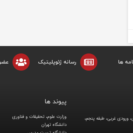
مه ها
رسانه ژئوپلیتیک
عضو
پیوند ها
وزارت علوم، تحقیقات و فناوری
، ورودی غربی، طبقه پنجم،
دانشگاه تهران
دانشگاه تربیت مدرس