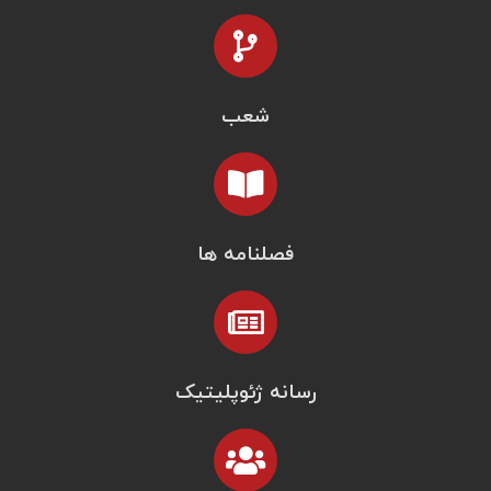
شعب
فصلنامه ها
رسانه ژئوپلیتیک