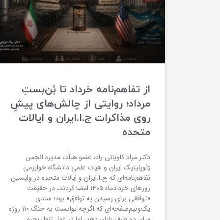
از تفاهم‌نامه خرداد تا بُن‌بستِ
مرداد؛ روایتی از چالش‌های پیشِ
روی مذاکرات ج.ا.ایران و ایالات
متحده
دکتر مراد کاویانی راد، عضو هیأت مدیره انجمن
ژئوپلیتیک ایران و هیات علمی دانشگاه خوارزمی
تفاهم‌نامه‌ای که ج.ا.ایران و ایالات متحده در واپسین
روزهای خردادماه ۱۴۰۵ امضا کردند، در حقیقت
«توافقی برای رسیدن به توافق» بود؛ سندی
یک‌ونیم‌صفحه‌ای که اگرچه توانست به جنگ ۱۱۰ روزه
میان دو طرف پایان دهد، اما در عمل تنها پنجره