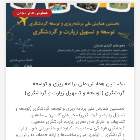
همایش های انجمن
نخستین همایش ملی برنامه ریزی و توسعه
گردشگری (توسعه و تسهیل زیارت و گردشگری)
نخستین همایش ملی برنامه ریزی و توسعه گردشگری (توسعه و
تسهیل زیارت و گردشگری) محورهای کلیدی: _ مفاهیم،
تشابهات و افتراق های نظری زیارت، گردشگری مذهبی،
گردشگری فرهنگی _ مدیریت یکپارچه و حکمروایی خوب زیارت
و گردشگری _ نوآوری در زیرساخت‌ها و ارائه خدمات به زائران و