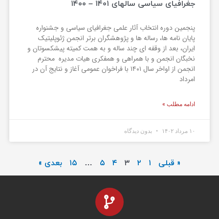
جغرافیای سیاسی سالهای ۱۴۰۱ – ۱۴۰۰
پنجمین دوره انتخاب آثار علمی جغرافیای سیاسی و جشنواره
پایان نامه ها، رساله ها و پژوهشگران برتر انجمن ژئوپلیتیک
ایران، بعد از وقفه ای چند ساله و به همت کمیته پیشکسوتان و
نخبگان انجمن و با همراهی و همفکری هیات مدیره محترم
انجمن از اواخر سال ۱۴۰۱ با فراخوان عمومی آغاز و نتایج آن در
امرداد
ادامه مطلب »
۱۰ مرداد ۱۴۰۲
بدون دیدگاه
« قبلی
۱
۲
۳
۴
۵
…
۱۵
بعدی »