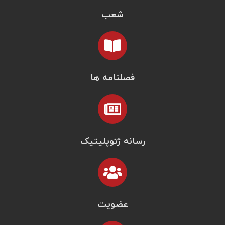
شعب
فصلنامه ها
رسانه ژئوپلیتیک
عضویت