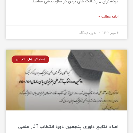
گردشگران _ رهیافت های نوین در سازماندهی مقاصد
ادامه مطلب »
۶ مهر ۱۴۰۲
بدون دیدگاه
همایش های انجمن
اعلام نتایج داوری پنجمین دوره انتخاب آثار علمی