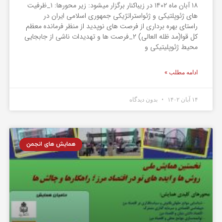
۱۸ آبان ماه ۱۴۰۲ در زیباکنار برگزار میشود: زیر محورها: ۱_ظرفیت
های ژئوپلتیکی و ژئواستراتژیکی جمهوری اسلامی ایران در
راستای بهره برداری از فرصت های نوپدید از منظر فرمانده معظم
کل قوا(مد ظله العالی) ۲_فرصت ها و تهدیدات ناشی از جابجایی
محیط ژئوپلیتیکی و
ادامه مطلب »
۱۴ آبان ۱۴۰۲
بدون دیدگاه
همایش های انجمن