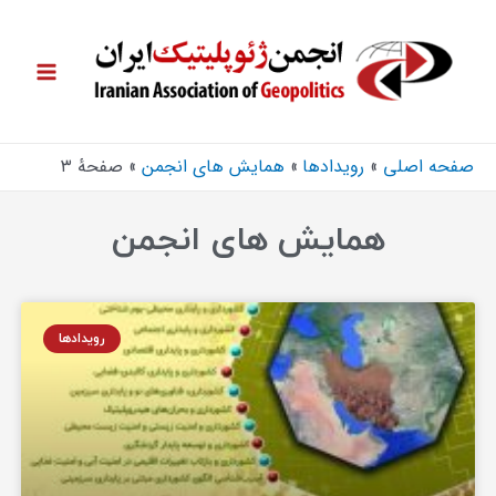
صفحه اصلی
رویدادها
همایش های انجمن
صفحهٔ ۳
همایش های انجمن
رویدادها