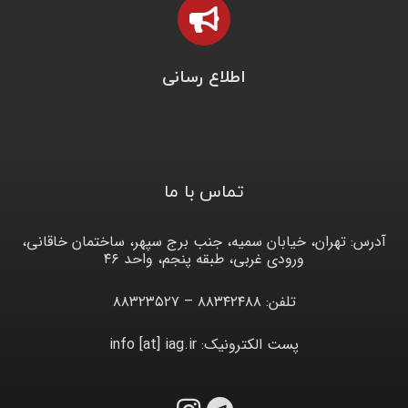
اطلاع رسانی
تماس با ما
آدرس: تهران، خیابان سمیه، جنب برج سپهر، ساختمان خاقانی،
ورودی غربی، طبقه پنجم، واحد ۴۶
تلفن: ۸۸۳۴۲۴۸۸ – ۸۸۳۲۳۵۲۷
پست الکترونیک: info [at] iag.ir