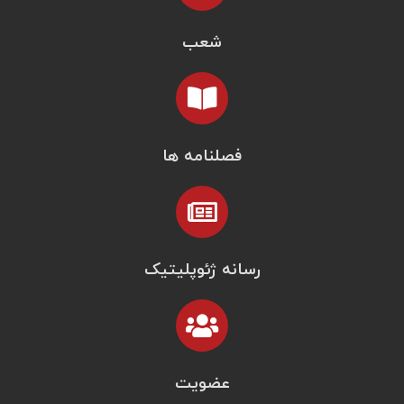
شعب
فصلنامه ها
رسانه ژئوپلیتیک
عضویت