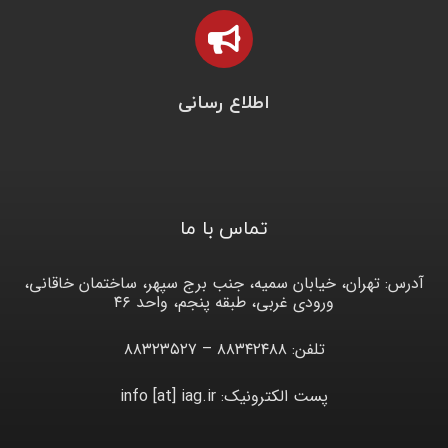
اطلاع رسانی
تماس با ما
آدرس: تهران، خیابان سمیه، جنب برج سپهر، ساختمان خاقانی،
ورودی غربی، طبقه پنجم، واحد ۴۶
تلفن: ۸۸۳۴۲۴۸۸ – ۸۸۳۲۳۵۲۷
پست الکترونیک: info [at] iag.ir