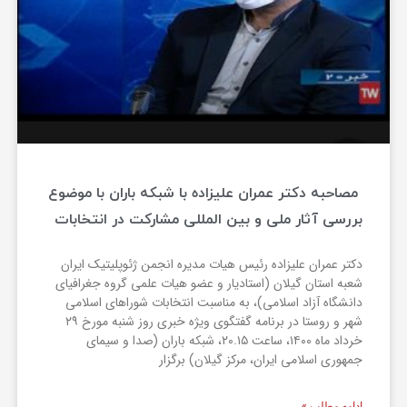
مصاحبه دکتر عمران علیزاده با شبکه باران با موضوع
بررسی آثار ملی و بین المللی مشارکت در انتخابات
دکتر عمران علیزاده رئیس هیات مدیره انجمن ژئوپلیتیک ایران
شعبه استان گیلان (استادیار و عضو هیات علمی گروه جغرافیای
دانشگاه آزاد اسلامی)، به مناسبت انتخابات شوراهای اسلامی
شهر و روستا در برنامه گفتگوی ویژه خبری روز شنبه مورخ ۲۹
خرداد ماه ۱۴۰۰، ساعت ۲۰.۱۵، شبکه باران (صدا و سیمای
جمهوری اسلامی ایران، مرکز گیلان) برگزار
ادامه مطلب »