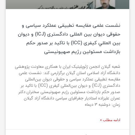
نشست علمی مقایسه تطبیقی عملکرد سیاسی و
حقوقی دیوان بین المللی دادگستری (ICJ) و دیوان
بين المللي كيفرى (ICC) با تاکید بر صدور حکم
بازداشت مسئولین رژیم صهیونیستی
شعبه گیلان انجمن ژئوپلیتیک ایران با همکاری معاونت پژوهشی
دانشگاه آزاد اسلامی استان گیلان برگزارمی کند: نشست علمی
مقایسه تطبیقی عملکرد سیاسی و حقوقی دیوان بین‌المللی
دادگستری (ICJ) و دیوان بين‌المللي كيفرى (ICC) با تاکید بر
صدور حکم بازداشت مسئولین رژیم صهیونیستی سخنران:دکتر
عمران علیزاده استادیار جغرافیای سیاسی دانشگاه آزاد گیلان
زمان: دوشنبه 3 دیماه
ادامه مطلب »