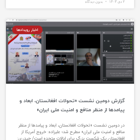
۲ دی ۱۴۰۳
بدون دیدگاه
اخبار رویدادها
گزارش دومین نشست «تحولات افغانستان، ابعاد و
پیامدها از منظر منافع و امنیت ملی ایران»
در دومین نشست «تحولات افغانستان، ابعاد و پیامدها از منظر
منافع و امنیت ملی ایران» مطرح شد؛ علیزاده: خروج آمریکا از
افغانستان یک شکست بزرگ برای ایالات متحده است/ حیدری: