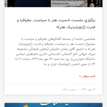
برگزاری نشست «نسبت هنر با سیاست، جغرافیا و
قدرت (ژئوپلیتیک هنر)»
هشتمین جلسه از سلسله گفتگوهای جغرافیا و سیاست با
موضوع «نسبت هنر با سیاست، جغرافیا و قدرت (ژئوپلیتیک
هنر)» با حضور آقای سامان خلیلیان (معاون فرهنگی مجموعه
میراث جهانی کاخ گلستان، کاندیدای دکتری جغرافیای سیاسی
دانشگاه خوارزمی)، روز سه شنبه ۲۲ مهر ماه ۱۳۹۹، ساعت ۲۱ تا
۲۲، از سوی انجمن ژئوپلیتیک ایران و به
ادامه مطلب »
۲۳ مهر ۱۳۹۹
بدون دیدگاه