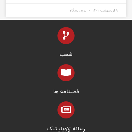
۹ اردیبهشت ۱۴۰۲
بدون دیدگاه
شعب
فصلنامه ها
رسانه ژئوپلیتیک