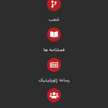
شعب
فصلنامه ها
رسانه ژئوپلیتیک