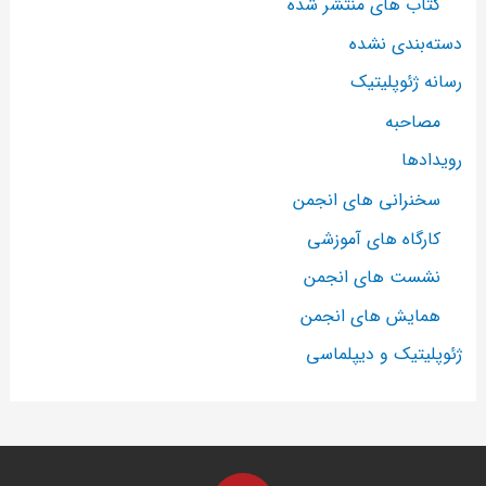
کتاب های منتشر شده
دسته‌بندی نشده
رسانه ژئوپلیتیک
مصاحبه
رویدادها
سخنرانی های انجمن
کارگاه های آموزشی
نشست های انجمن
همایش های انجمن
ژئوپلیتیک و دیپلماسی