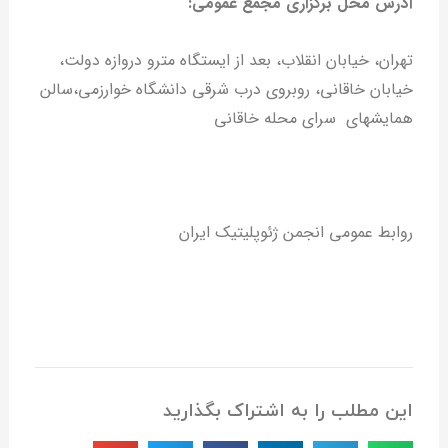
آدرس محل برگزاری مجمع عمومی:
تهران، خیابان انقلاب، بعد از ایستگاه مترو دروازه دولت،
خیابان خاقانی، روبروی درب شرقی دانشگاه خوارزمی،سالن
همایشهای سرای محله خاقانی
روابط عمومی انجمن ژئوپلیتیک ایران
این مطلب را به اشتراک بگذارید