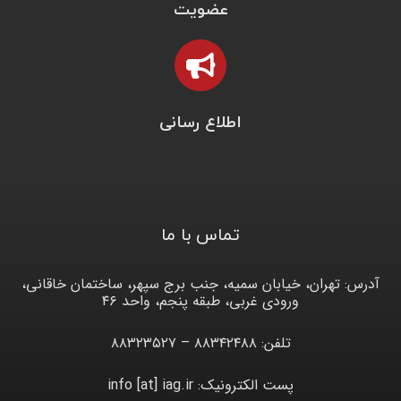
عضویت
اطلاع رسانی
تماس با ما
آدرس: تهران، خیابان سمیه، جنب برج سپهر، ساختمان خاقانی،
ورودی غربی، طبقه پنجم، واحد ۴۶
تلفن: ۸۸۳۴۲۴۸۸ – ۸۸۳۲۳۵۲۷
پست الکترونیک: info [at] iag.ir