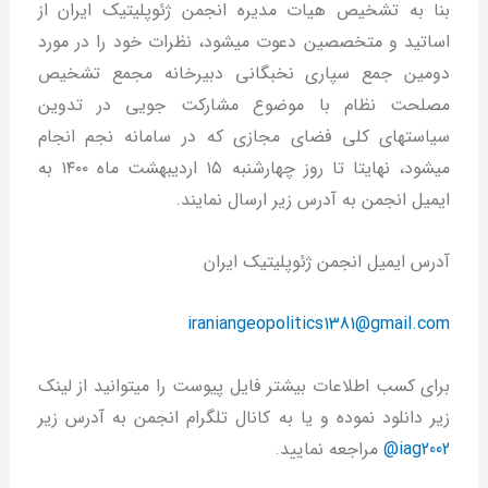
بنا به تشخیص هیات مدیره انجمن ژئوپلیتیک ایران از
اساتید و متخصصین دعوت میشود، نظرات خود را در مورد
دومین جمع سپاری نخبگانی دبیرخانه مجمع تشخیص
مصلحت نظام با موضوع مشارکت جویی در تدوین
سیاستهای کلی فضای مجازی که در سامانه نجم انجام
میشود، نهایتا تا روز چهارشنبه ۱۵ اردیبهشت ماه ۱۴۰۰ به
ایمیل انجمن به آدرس زیر ارسال نمایند.
آدرس ایمیل انجمن ژئوپلیتیک ایران
iraniangeopolitics1381@gmail.com
برای کسب اطلاعات بیشتر فایل پیوست را میتوانید از لینک
زیر دانلود نموده و یا به کانال تلگرام انجمن به آدرس زیر
iag2002@
مراجعه نمایید.