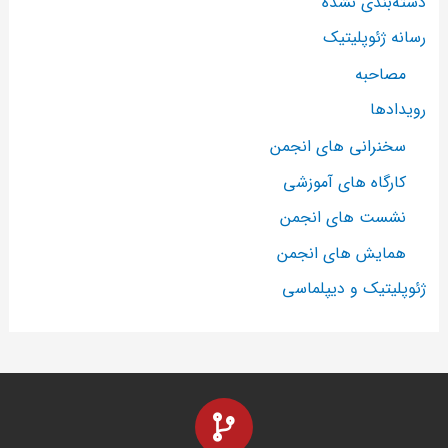
دسته‌بندی نشده
رسانه ژئوپلیتیک
مصاحبه
رویدادها
سخنرانی های انجمن
کارگاه های آموزشی
نشست های انجمن
همایش های انجمن
ژئوپلیتیک و دیپلماسی