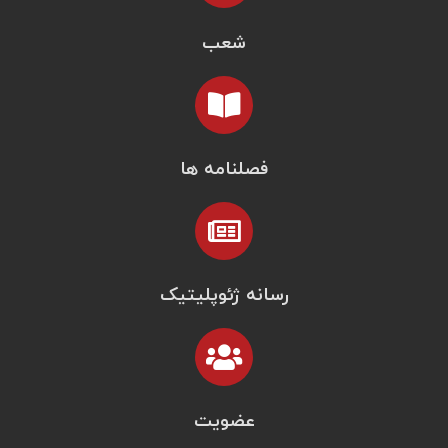
شعب
فصلنامه ها
رسانه ژئوپلیتیک
عضویت