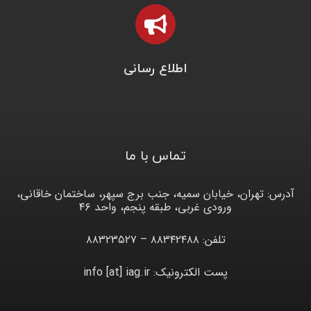
اطلاع رسانی
تماس با ما
آدرس: تهران، خیابان سمیه، جنب برج سپهر، ساختمان خاقانی،
ورودی غربی، طبقه پنجم، واحد ۴۶
تلفن: ۸۸۳۴۲۴۸۸ – ۸۸۳۲۳۵۲۷
پست الکترونیک: info [at] iag.ir