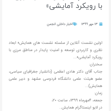
با رویکرد آمایشی»
۱۳ مهر ۱۳۹۹
اخبار داخلی انجمن
اولین نشست آنلاین از سلسله نشست های همایش« ابعاد
نظری و کاربردی توسعه و امنیت پایدار در مناطق مرزی با
رویکرد آمایشی»….
سخنران:
جناب آقای دکتر هادی اعظمی (دانشیار جغرافیای سیاسی،
عضو هیئت علمی دانشگاه فردوسی مشهد و دبیر علمی
همایش)….
زمان:
جمعه، ۴مهرماه ۱۳۹۹، ساعت ۲۰،
در لایو اینستاگرام همایش…