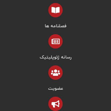
فصلنامه ها
رسانه ژئوپلیتیک
عضویت