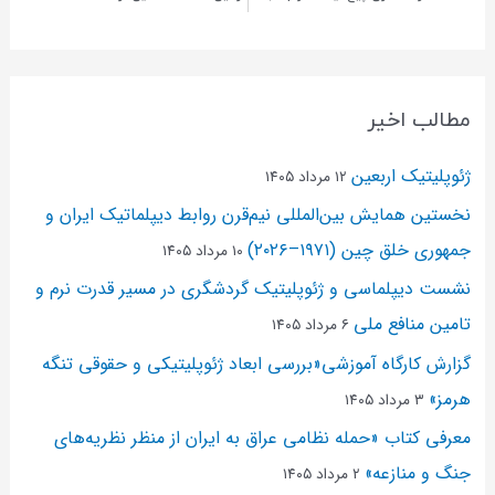
مطالب اخیر
ژئوپلیتیک اربعین
۱۲ مرداد ۱۴۰۵
نخستین همایش بین‌المللی نیم‌قرن روابط دیپلماتیک ایران و
جمهوری خلق چین (۱۹۷۱–۲۰۲۶)
۱۰ مرداد ۱۴۰۵
نشست دیپلماسی و ژئو‌پلیتیک گردشگری در مسیر قدرت نرم و
تامین منافع ملی
۶ مرداد ۱۴۰۵
گزارش کارگاه آموزشی«بررسی ابعاد ژئوپلیتیکی و حقوقی تنگه
هرمز»
۳ مرداد ۱۴۰۵
معرفی کتاب «حمله نظامی عراق به ایران از منظر نظریه‌های
جنگ و منازعه»
۲ مرداد ۱۴۰۵