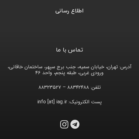
اطلاع رسانی
تماس با ما
آدرس: تهران، خیابان سمیه، جنب برج سپهر، ساختمان خاقانی،
ورودی غربی، طبقه پنجم، واحد ۴۶
تلفن: ۸۸۳۴۲۴۸۸ – ۸۸۳۲۳۵۲۷
پست الکترونیک: info [at] iag.ir