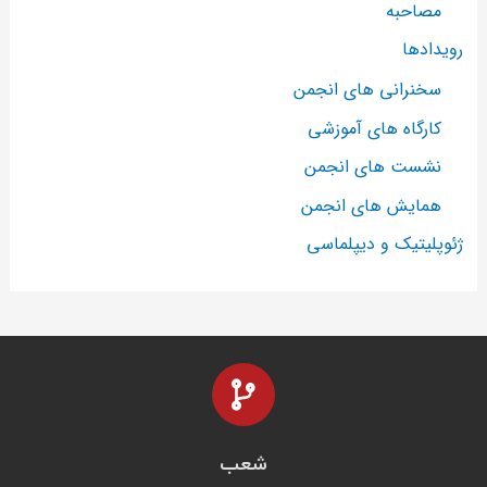
مصاحبه
رویدادها
سخنرانی های انجمن
کارگاه های آموزشی
نشست های انجمن
همایش های انجمن
ژئوپلیتیک و دیپلماسی
شعب