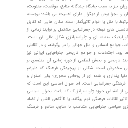
ران نیز به سبب جایگاه چندگانه منابع، موقعیت، معنویت،
ن و مجزا بودن از دیگران دارای اهمیت می باشد؛ برجسته
ط با ملل یا اقوام تاثیرگذار است. مکان هایی که تقابل
انسیل های نهفته در جغرافیایی مشتمل بر فرایند زمانی از
ئوپلیتیک منطقه ای و ژئواستراتژی شکل عالی آن است.
، جوامع انسانی و ملل جهانی را در برگرفته، و در تقابلی
 بود. اجتماعات و جوامع تاریخی جغرافیایی ایرانی نیز
رایند تاریخی و بخش اعظمی از دوره زمانی آن متضمن بر
هنگی مخدوش است. شکلی از پیچیدگی فرهنگ که علیرغم
نیا پنداری و شمه ای از روحانی محوری؛ ولی استوار و
ی فرهنگی جغرافیایی است. اما سوال اساسی این است که
ی از انقباض حوزه ژئواستراتژیک که باعث بحران سیاسی
یر القائات فرهنگی قوم بیگانه، یا ناآگاهی ناشی از تضاد
تژی سیاسی جغرافیایی متناسب با منابع، منافع و فرهنگ