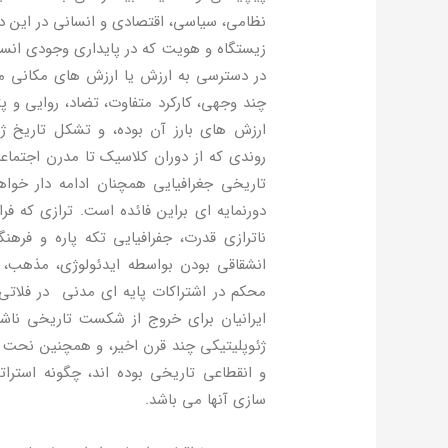
نظامی، سیاسی، اقتصادی و انسانی در این دو
زیستگاه و هویت که در پایداری وجودی انسا
در دسترسی به ارزش یا ارزش های مکانی مرتب
چند وجهی، کارکرد متفاوت، تضاد، روایی و پت
ارزش های بارز آن بوده، و تشکل تاریخ ژ
روندی که از دوران کلاسیک تا مدرن اجتماعات
تاریخی جغرافیایی همچنان ادامه دار خواهد
دورنمایه ای براین فائده است. ترازی که ف
ناترازی قدرت، جفرافیایی تکه پاره و فر
انشقاقی بودن بواسطه ایدئولوژی، مذهب، د
محکم در اشتراکات پایه ای مدنی در فلات
ایرانیان برای خروج از شکست تاریخی ناش
ژئوپلیتیکی چند قرن اخیر، و همچنین نحت تاث
و انقطاعی تاریخی بوده اند، چگونه استرا
سازی آنها می باشد.