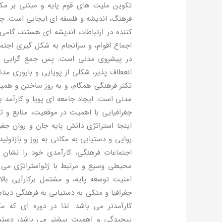
تکوین ملیت های قوم پایه و مبتنی بر مکا
فرهنگ، اندیشه و فلسفه ای ایجابی است. چن
کننده در ارتباطات اندیشه ای هستند، گا
اجماع اقوام، و سرانجام به شکل گیری اجتم
در پیشروی مدنی است. پس جمع گرایی اقوا
انعطاف پذیر، شکلی از پویایی و باروری مدن
تکثر فرهنگی همگام، و به روز ساختن و همپ
مدنی است. ایجاد جامعه ای پویا و کارآمد ب
جغرافیایی با اهمیت در موقعیت، منابع و
اینجا استراتژی دانش پایه جان و روان جغ
روایی و دستیابی به مکانی به روز و بازتولی
اجتماعات فرهنگی، کارآمدی خود را نشان 
محیطی وسیع و مرتبط با ژئواستراتژی می با
امنیت توسعه پایه، و مشتمل برکارآیی بالات
جغرافیا و متکی به دستیابی به فرهنگی دین
کارآمدتر می باشد. لذا در دوره ای که 
پیچیدگی و اهمیت بیشتر می باشد، دستیا