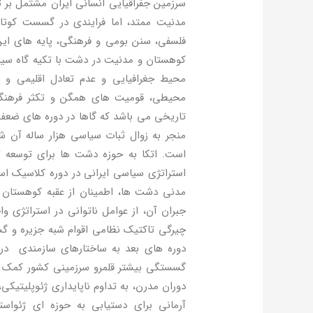
سرزمین جفراقیایی انسانی ایران مشتمل بر ت
مدنیت ممتد، اما فرایندی در گسست کوتاه 
فلسفی، سنن بومی و فرهنگی، پایه های این
کوهستان و مدنیت در دشت با تکیه گاه سیا
محیط جغرافیایی و عدم تعادل اقلیمی و ن
محیطی، قومیت های همگن و تکثر فرهنگی آ
تاریخی می باشد که گاها در دوره های ضع
منجر به زوال ثبات سیاسی هزار ساله آن 
است. اتکا به حوزه دشت ها برای توسعه 
استراتژی سیاسی ایرانی در دوره کلاسیک اس
مدنی دشت ها، اطمینان از عقبه کوهستان و
جبران آن، از عوامل ناتوانی در استراتژی واح
چیرگی تاکتیک نظامی اقوام شبه جزیره و گس
دوره های بعد به ساختارهای سازمندی در 
گسستگی بیشتر قلمرو سرزمینی کشور کمک کر
دوران مدرن، به تداوم ناپایداری ژئوپلیتیک
آرمانی برای دستیابی به حوزه ای ژئواست