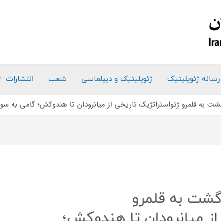
رسانه ژئوپلیتیک
ژئوپلیتیک و دیپلماسی
شعب
انتشارات
گشت به قلمرو ژئواستراتژیک تاریخی از میانرودان تا هندوکش؛ گامی به سو
گشت به قلمرو
از میانرودان تا هندوکش؛