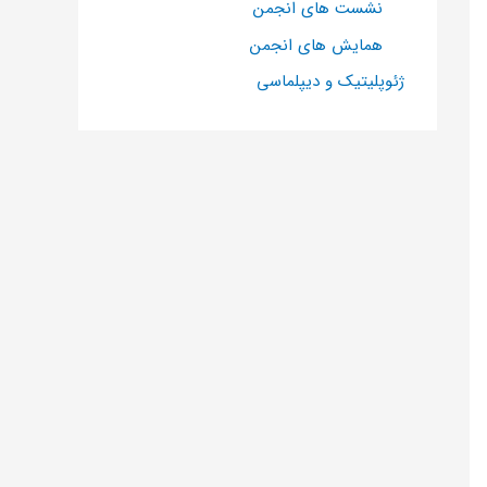
نشست های انجمن
همایش های انجمن
ژئوپلیتیک و دیپلماسی