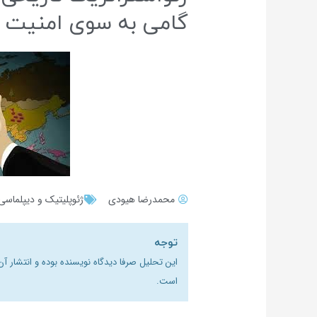
گامی به سوی امنیت پ
محمدرضا هیودی
ژئوپلیتیک و دیپلماسی
توجه
این تحلیل صرفا دیدگاه نویسنده بوده و انتشار آ
است.