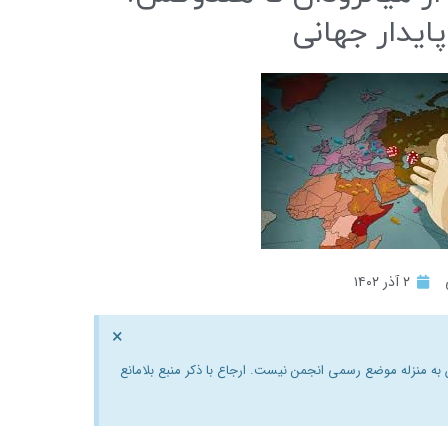
ایدار جهانی
۲ آذر ۱۴۰۲
×
ن به منزله موضع رسمی انجمن نیست. ارجاع با ذکر منبع بلامانع