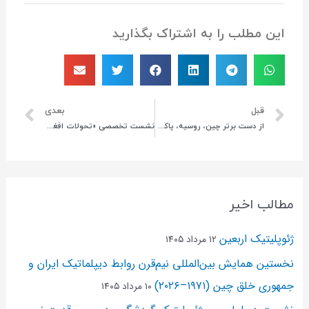
این مطلب را به اشتراک بگذارید
قبل
بعدی
از دست برتر چین، روسیه، پاکستان و ایران تا راهبرد خطرناک غرب و آمریکا علیه جهان اسلام با محوریت طالبان و توصیه‌هایی به ایران
نشست تخصصی «تحولات افغانستان، ابعاد و پیامدها از منظر منافع و امنیت ملی ایران» برگزار شد.
مطالب اخیر
ژئوپلیتیک اربعین
۱۲ مرداد ۱۴۰۵
نخستین همایش بین‌المللی نیم‌قرن روابط دیپلماتیک ایران و
جمهوری خلق چین (۱۹۷۱–۲۰۲۶)
۱۰ مرداد ۱۴۰۵