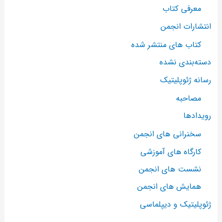
معرفی کتاب
انتشارات انجمن
کتاب های منتشر شده
دسته‌بندی نشده
رسانه ژئوپلیتیک
مصاحبه
رویدادها
سخنرانی های انجمن
کارگاه های آموزشی
نشست های انجمن
همایش های انجمن
ژئوپلیتیک و دیپلماسی