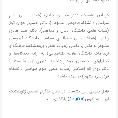
صورت مجازی برگزار شد.
در این نشست، دکتر محسن خلیلی (هیات علمی علوم
سیاسی دانشگاه فردوسی مشهد…)، دکتر حسین جهان تیغ
(هیات علمی دانشگاه ادیان و مذاهب)، دکتر سید هادی
زرقانی (هیات علمی جغرافیای سیاسی دانشگاه فردوسی
مشهد) و دکتر رز فضلی (هیات علمی پژوهشکده فرهنگ و
ارتباطات دانشگاه علامه طباطبایی) به ارائه دیدگاه‌ها و
تحلیل‎های تخصصی خود پرداختند. دبیری این نشست را
دکتر روح اله اسلامی (هیات علمی علوم سیاسی دانشگاه
فردوسی مشهد) بر عهده داشت.
فایل صوتی این نشست در کانال تلگرام انجمن ژئوپلیتیک
ایران به آدرس
iag2002@
بارگذاری شد.