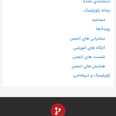
دسته‌بندی نشده
رسانه ژئوپلیتیک
مصاحبه
رویدادها
سخنرانی های انجمن
کارگاه های آموزشی
نشست های انجمن
همایش های انجمن
ژئوپلیتیک و دیپلماسی