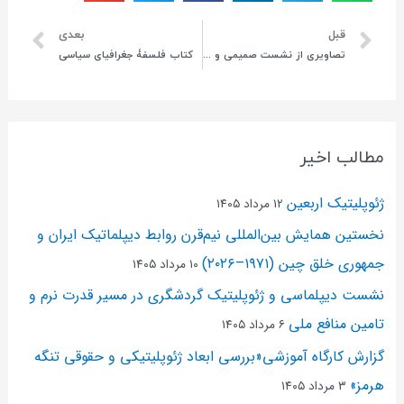
قبل
بعدی
تصاویری از نشست صمیمی و تبادل نظر اعضای هیئت علمی
کتاب فلسفۀ جغرافیای سیاسی
مطالب اخیر
ژئوپلیتیک اربعین
۱۲ مرداد ۱۴۰۵
نخستین همایش بین‌المللی نیم‌قرن روابط دیپلماتیک ایران و
جمهوری خلق چین (۱۹۷۱–۲۰۲۶)
۱۰ مرداد ۱۴۰۵
نشست دیپلماسی و ژئو‌پلیتیک گردشگری در مسیر قدرت نرم و
تامین منافع ملی
۶ مرداد ۱۴۰۵
گزارش کارگاه آموزشی«بررسی ابعاد ژئوپلیتیکی و حقوقی تنگه
هرمز»
۳ مرداد ۱۴۰۵