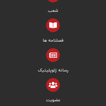
شعب
فصلنامه ها
رسانه ژئوپلیتیک
عضویت