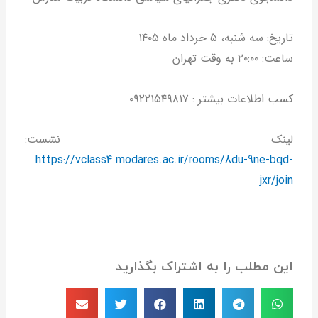
تاریخ: سه شنبه، ۵ خرداد ماه ۱۴۰۵
ساعت: ۲۰:۰۰ به وقت تهران
کسب اطلاعات بیشتر : ۰۹۲۲۱۵۴۹۸۱۷
لینک نشست:
https://vclass4.modares.ac.ir/rooms/8du-9ne-bqd-
jxr/join
این مطلب را به اشتراک بگذارید