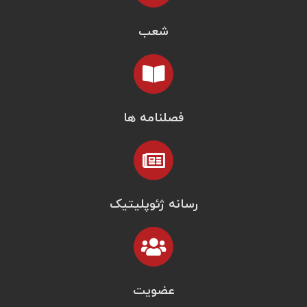
شعب
فصلنامه ها
رسانه ژئوپلیتیک
عضویت