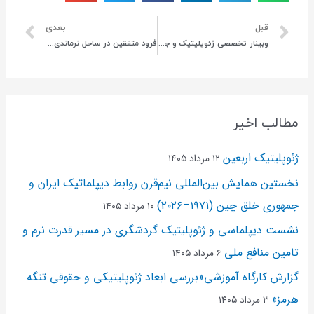
قبل
بعدی
وبینار تخصصی ژئوپلیتیک و جام جهانی فوتبال: قدرت نرم، دیپلماسی و رقابت دولت‌ها در نظام بین‌المللی با ابزار ورزش
فرود متفقین در ساحل نرماندی و درس هایی برای ایران
مطالب اخیر
ژئوپلیتیک اربعین
۱۲ مرداد ۱۴۰۵
نخستین همایش بین‌المللی نیم‌قرن روابط دیپلماتیک ایران و
جمهوری خلق چین (۱۹۷۱–۲۰۲۶)
۱۰ مرداد ۱۴۰۵
نشست دیپلماسی و ژئو‌پلیتیک گردشگری در مسیر قدرت نرم و
تامین منافع ملی
۶ مرداد ۱۴۰۵
گزارش کارگاه آموزشی«بررسی ابعاد ژئوپلیتیکی و حقوقی تنگه
هرمز»
۳ مرداد ۱۴۰۵