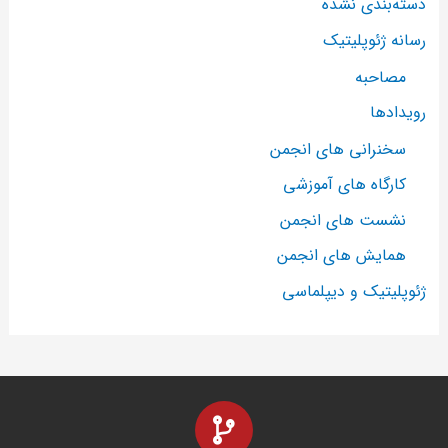
دسته‌بندی نشده
رسانه ژئوپلیتیک
مصاحبه
رویدادها
سخنرانی های انجمن
کارگاه های آموزشی
نشست های انجمن
همایش های انجمن
ژئوپلیتیک و دیپلماسی