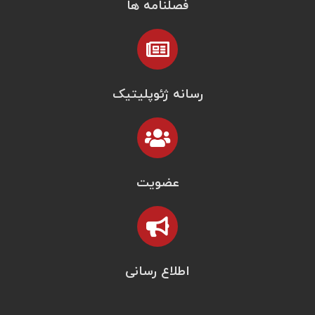
فصلنامه ها
رسانه ژئوپلیتیک
عضویت
اطلاع رسانی