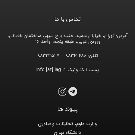
تماس با ما
آدرس: تهران، خیابان سمیه، جنب برج سپهر، ساختمان خاقانی،
ورودی غربی، طبقه پنجم، واحد ۴۶
تلفن: ۸۸۳۴۲۴۸۸ – ۸۸۳۲۳۵۲۷
پست الکترونیک: info [at] iag.ir
پیوند ها
وزارت علوم، تحقیقات و فناوری
دانشگاه تهران