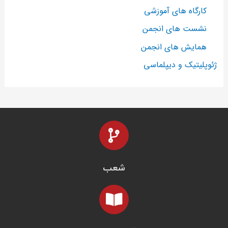
کارگاه های آموزشی
نشست های انجمن
همایش های انجمن
ژئوپلیتیک و دیپلماسی
شعب