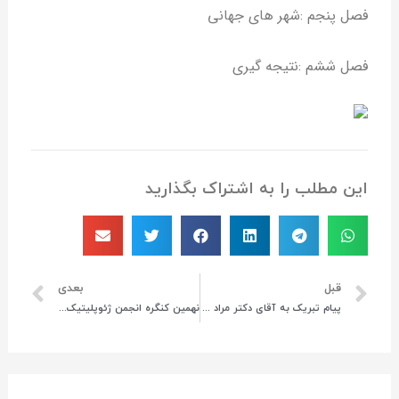
فصل پنجم :شهر های جهانی
فصل ششم :نتیجه گیری
این مطلب را به اشتراک بگذارید
قبل
بعدی
پیام تبریک به آقای دکتر مراد کاویانی راد
نهمین کنگره انجمن ژئوپلیتیک ایران؛ توسعه ناحیه ژئوپلیتیک جنوب شرق ایران