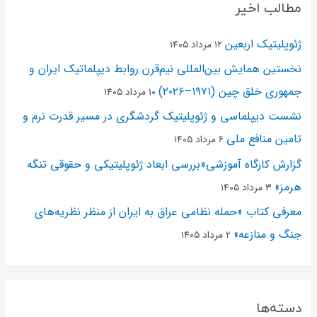
مطالب اخیر
ژئوپلیتیک اربعین
۱۲ مرداد ۱۴۰۵
نخستین همایش بین‌المللی نیم‌قرن روابط دیپلماتیک ایران و
جمهوری خلق چین (۱۹۷۱–۲۰۲۶)
۱۰ مرداد ۱۴۰۵
نشست دیپلماسی و ژئو‌پلیتیک گردشگری در مسیر قدرت نرم و
تامین منافع ملی
۶ مرداد ۱۴۰۵
گزارش کارگاه آموزشی«بررسی ابعاد ژئوپلیتیکی و حقوقی تنگه
هرمز»
۳ مرداد ۱۴۰۵
معرفی کتاب «حمله نظامی عراق به ایران از منظر نظریه‌های
جنگ و منازعه»
۲ مرداد ۱۴۰۵
دسته‌ها