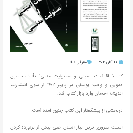
۲۱ آبان ۱۴۰۲
معرفی کتاب
کتاب” اقدامات امنیتی و مسئولیت مدنی” تألیف حسین
عمویی و وحب یوسفی در پاییز ۱۴۰۲ از سوی انتشارات
اندیشه احسان وارد بازار کتاب شد.
دربخشی از پیشگفتار این کتاب چنین آمده است:
امنیت ضروری ترین نیاز انسان حتی پیش از برآورده کردن