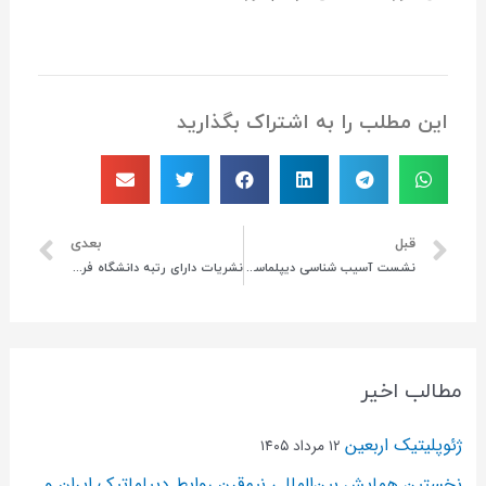
این مطلب را به اشتراک بگذارید
قبل
بعدی
نشست آسیب شناسی دیپلماسی گردشگری در ایران (با رویکرد بررسی چالشها و آینده پژوهی)
نشریات دارای رتبه دانشگاه فرهنگیان
مطالب اخیر
ژئوپلیتیک اربعین
۱۲ مرداد ۱۴۰۵
نخستین همایش بین‌المللی نیم‌قرن روابط دیپلماتیک ایران و