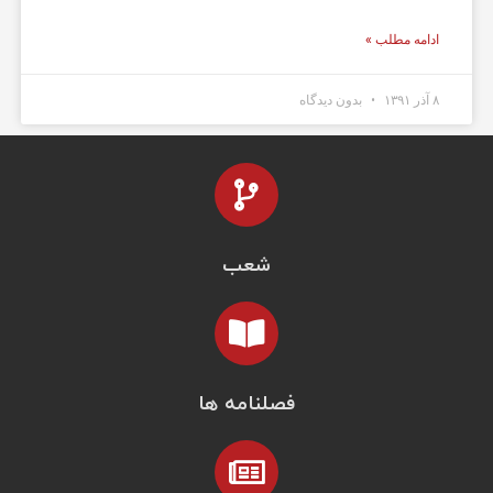
ادامه مطلب »
۸ آذر ۱۳۹۱
بدون دیدگاه
شعب
فصلنامه ها