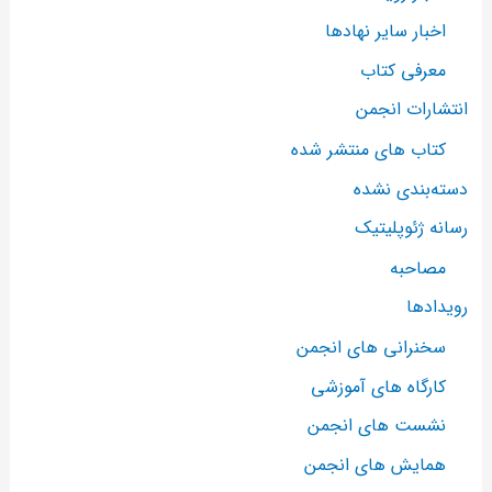
اخبار سایر نهادها
معرفی کتاب
انتشارات انجمن
کتاب های منتشر شده
دسته‌بندی نشده
رسانه ژئوپلیتیک
مصاحبه
رویدادها
سخنرانی های انجمن
کارگاه های آموزشی
نشست های انجمن
همایش های انجمن