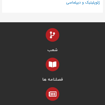
ژئوپلیتیک و دیپلماسی
شعب
فصلنامه ها