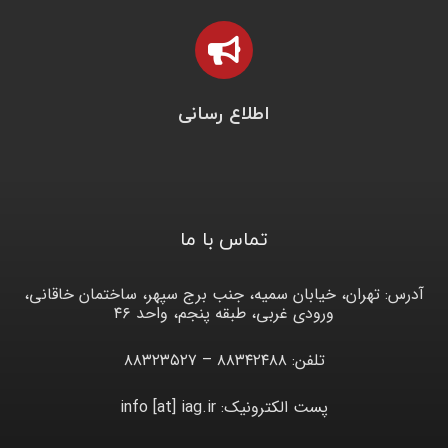
اطلاع رسانی
تماس با ما
آدرس: تهران، خیابان سمیه، جنب برج سپهر، ساختمان خاقانی،
ورودی غربی، طبقه پنجم، واحد ۴۶
تلفن: ۸۸۳۴۲۴۸۸ – ۸۸۳۲۳۵۲۷
پست الکترونیک: info [at] iag.ir