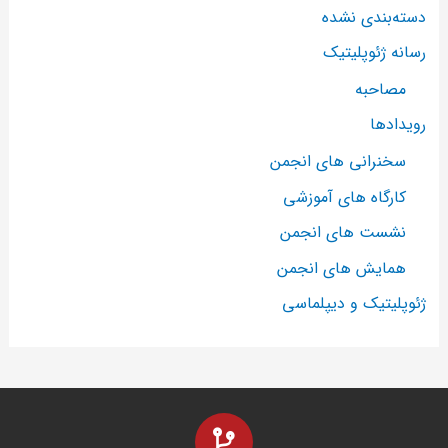
دسته‌بندی نشده
رسانه ژئوپلیتیک
مصاحبه
رویدادها
سخنرانی های انجمن
کارگاه های آموزشی
نشست های انجمن
همایش های انجمن
ژئوپلیتیک و دیپلماسی