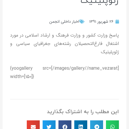
ژئوپلیتیک
۲۶ شهریور ۱۳۹۱
اخبار داخلی انجمن
پاسخ وزارت کشور و وزارت فرهنگ و ارشاد اسلامی در مورد
اشتغال فارغ‌التحصیلان رشته‌های جغرافیای سیاسی و
ژئوپلیتیک
{yoogallery src=[/images/gallery//name_vezarat]
width=[150]}
این مطلب را به اشتراک بگذارید