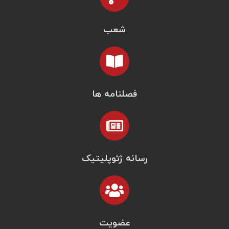
شعب
فصلنامه ها
رسانه ژئوپلیتیک
عضویت